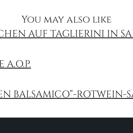
You may also like
EN AUF TAGLIERINI IN SA
A.O.P.
LTEN BALSAMICO“-ROTWEIN-