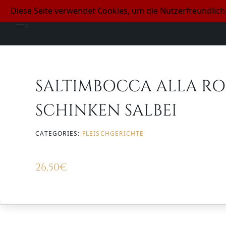
Diese Seite verwendet Cookies, um die Nutzerfreundlic
SALTIMBOCCA ALLA ROM
SCHINKEN SALBEI
CATEGORIES:
FLEISCHGERICHTE
26,50
€