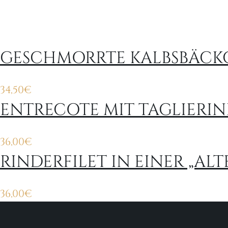
GESCHMORRTE KALBSBÄCKCH
34,50
€
ENTRECOTE MIT TAGLIERINE 
36,00
€
RINDERFILET IN EINER „A
36,00
€